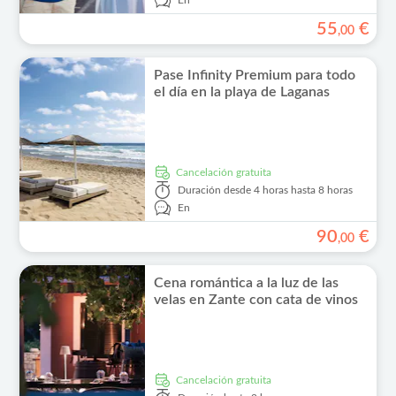
En
55
€
,
00
Pase Infinity Premium para todo
el día en la playa de Laganas
cancelación gratuita
Duración
desde 4 horas hasta 8 horas
En
90
€
,
00
Cena romántica a la luz de las
velas en Zante con cata de vinos
cancelación gratuita