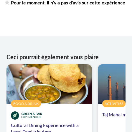
Pour le moment, il n'y a pas d'avis sur cette expérience
Ceci pourrait également vous plaire
FOOD & DRINK
ACTIVITIES
Taj Mahal morn
Cultural Dining Experience with a
Local Family in Agra