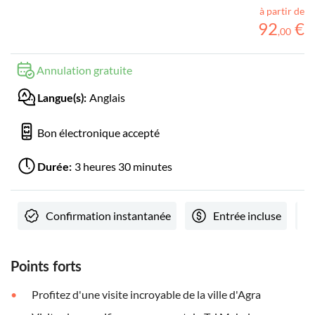
à partir de
92
€
,
00
Annulation gratuite
Anglais
Langue(s):
Bon électronique accepté
3 heures 30 minutes
Durée:
Confirmation instantanée
Entrée incluse
Points forts
Profitez d'une visite incroyable de la ville d'Agra