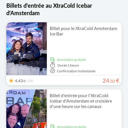
Billets d'entrée au XtraCold Icebar
d'Amsterdam
Billet pour le XtraCold Amsterdam
Ice Bar
Annulation gratuite
Durée
1 heure
Confirmation Instantanée
24
€
4,43
(74)
,
50
/5
Billet d'entrée pour l'XtraCold
Icebar d'Amsterdam et croisière
d'une heure sur les canaux
Annulation gratuite