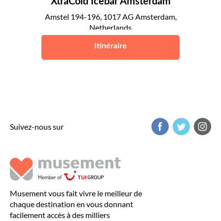
XtraCold Icebar Amsterdam
Amstel 194-196, 1017 AG Amsterdam,
Netherlands
Amsterdam
Itinéraire
Suivez-nous sur
Musement vous fait vivre le meilleur de
chaque destination en vous donnant
facilement accès à des milliers