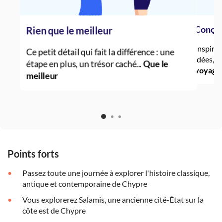
Conçue
Rien que le meilleur
Inspirée
Ce petit détail qui fait la différence : une
idées, 
étape en plus, un trésor caché...
Que le
voyage 
meilleur
Points forts
Passez toute une journée à explorer l'histoire classique,
antique et contemporaine de Chypre
Vous explorerez Salamis, une ancienne cité-État sur la
côte est de Chypre