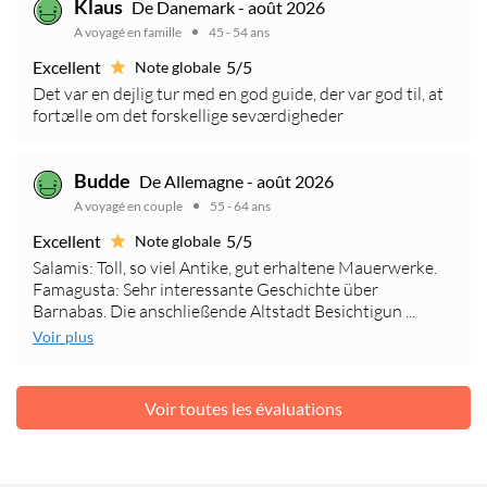
Klaus
De Danemark - août 2026
A voyagé en famille
45 - 54 ans
Excellent
5/5
Note globale
Det var en dejlig tur med en god guide, der var god til, at
fortælle om det forskellige seværdigheder
Budde
De Allemagne - août 2026
A voyagé en couple
55 - 64 ans
Excellent
5/5
Note globale
Salamis: Toll, so viel Antike, gut erhaltene Mauerwerke.
Famagusta: Sehr interessante Geschichte über
Barnabas. Die anschließende Altstadt Besichtigun ...
Voir plus
Voir toutes les évaluations