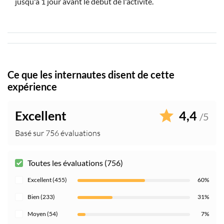
jusqu'à 1 jour avant le début de l'activité.
Ce que les internautes disent de cette
expérience
Excellent
4,4
/5
Basé sur 756 évaluations
Toutes les évaluations (756)
Excellent (455)
60%
Bien (233)
31%
Moyen (54)
7%