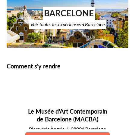
BARCELONE
Voir toutes les expériences à Barcelone
Comment s'y rendre
Le Musée d'Art Contemporain
de Barcelone (MACBA)
Plaça dels Àngels, 1, 08001 Barcelona