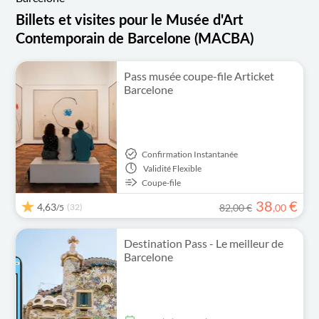
Billets et visites pour le Musée d'Art
Contemporain de Barcelone (MACBA)
Pass musée coupe-file Articket
Barcelone
Confirmation Instantanée
Validité
Flexible
Coupe-file
38
€
4,63
(32)
82,00 €
,
00
/5
Destination Pass - Le meilleur de
Barcelone