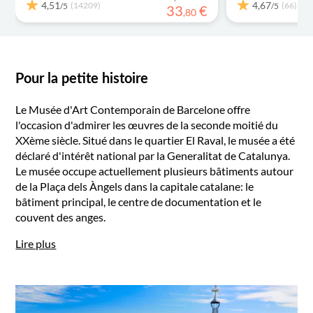
4,51
4,67
(14209)
(66)
/5
/5
33
€
,
80
Pour la petite histoire
Le Musée d'Art Contemporain de Barcelone offre
l'occasion d'admirer les œuvres de la seconde moitié du
XXème siècle. Situé dans le quartier El Raval, le musée a été
déclaré d'intérêt national par la Generalitat de Catalunya.
Le musée occupe actuellement plusieurs bâtiments autour
de la Plaça dels Àngels dans la capitale catalane: le
bâtiment principal, le centre de documentation et le
couvent des anges.
Lire plus