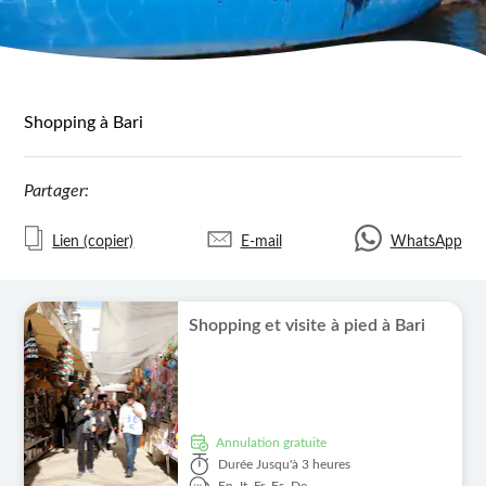
Shopping à Bari
Partager:
Lien (copier)
E-mail
WhatsApp
Shopping et visite à pied à Bari
Annulation gratuite
Durée
Jusqu'à 3 heures