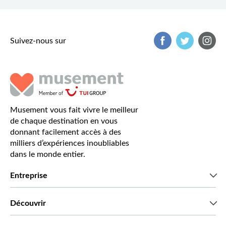
Suivez-nous sur
Musement vous fait vivre le meilleur
de chaque destination en vous
donnant facilement accès à des
milliers d’expériences inoubliables
dans le monde entier.
Entreprise
Qui sommes-nous?
Découvrir
Presse
Recrutement
Avis clients