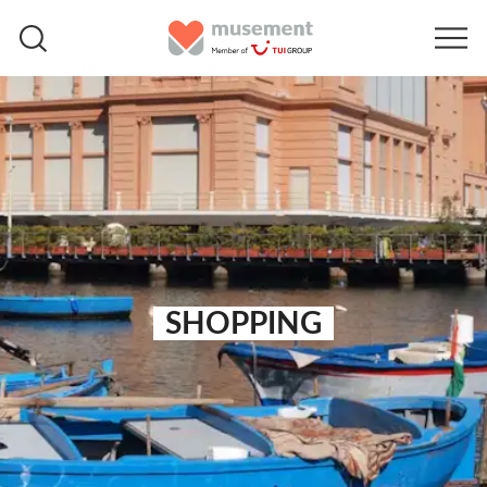
SHOPPING