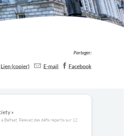
Partager:
Lien (copier)
E-mail
Facebook
ciety »
à Belfast. Relevez des défis répartis sur 12