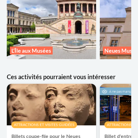
L'Île aux Musées
Neues Muse
Ces activités pourraient vous intéresser
À ne pas manquer
ATTRACTIONS ET VISITES GUIDÉES
ATTRACTIONS ET 
Billets coupe-file pour le Neues
Billet d'entré