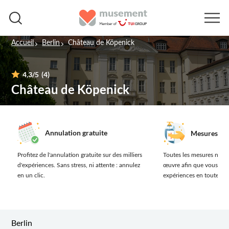
Accueil
Berlin
Château de Köpenick
4,3
/5
(4)
Château de Köpenick
Annulation gratuite
Mesures san
Profitez de l'annulation gratuite sur des milliers
Toutes les mesures néces
d'expériences.
Sans stress, ni attente : annulez
œuvre afin que vous prof
en un clic.
expériences en toute séc
Berlin