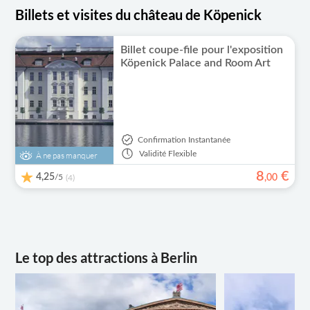
Billets et visites du château de Köpenick
Billet coupe-file pour l'exposition
Köpenick Palace and Room Art
Confirmation Instantanée
Validité
Flexible
À ne pas manquer
8
€
4,25
/5
,
00
(4)
Le top des attractions à Berlin