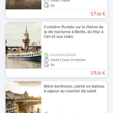
Durée
1 heure
De
17
€
,
00
Croisière fluviale sur le thème de
la vie nocturne à Berlin, du Mur à
l'art et aux clubs
Annulation gratuite
Durée
1 heure 35 minutes
De
19
€
,
00
Bière berlinoise, soirée en bateau
à vapeur au coucher du soleil