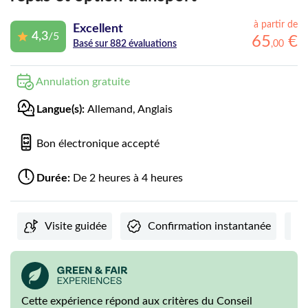
à partir de
Excellent
4,3
/5
65
€
,
00
Basé sur 882 évaluations
Annulation gratuite
Langue(s):
Allemand, Anglais
Bon électronique accepté
Durée:
De 2 heures à 4 heures
Visite guidée
Confirmation instantanée
Cette expérience répond aux critères du Conseil