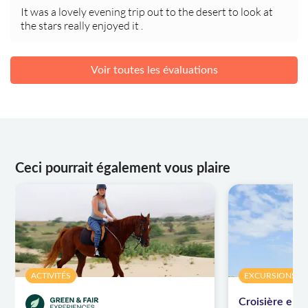
It was a lovely evening trip out to the desert to look at
the stars really enjoyed it .
Voir toutes les évaluations
Ceci pourrait également vous plaire
ACTIVITÉS
EXCURSIONS À 
Croisière en 