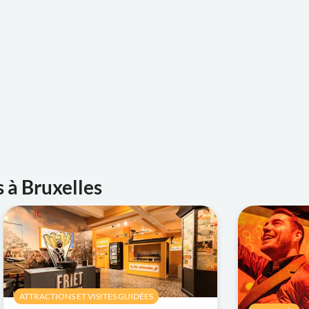
s à Bruxelles
ATTRACTIONS ET VISITES GUIDÉES