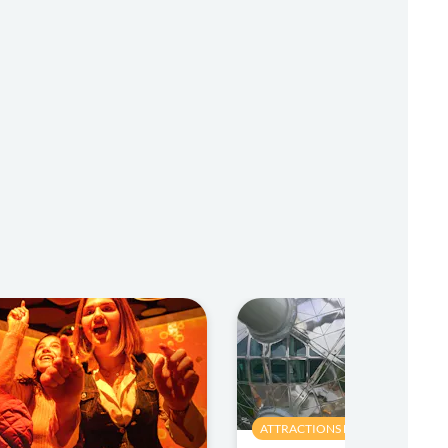
ATTRACTIONS ET VISITES GUIDÉE