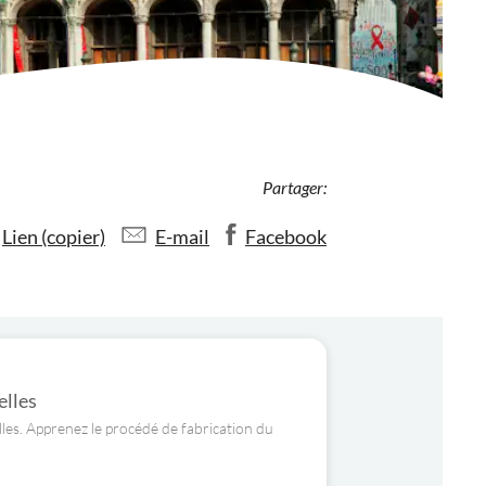
Partager:
Lien (copier)
E-mail
Facebook
elles
es. Apprenez le procédé de fabrication du