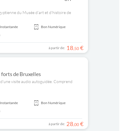
égyptienne du Musée d'art et d'histoire de
Instantanée
Bon Numérique
e
18
€
à partir de:
,
50
 forts de Bruxelles
urs d'une visite audio autoguidée. Comprend
Instantanée
Bon Numérique
e
28
€
à partir de:
,
00