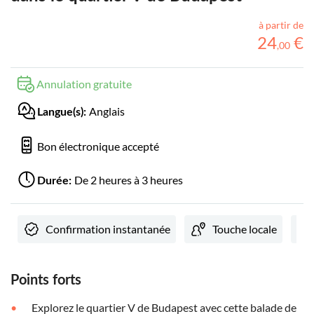
à partir de
24
€
,
00
Annulation gratuite
Anglais
Langue(s):
Bon électronique accepté
De 2 heures à 3 heures
Durée:
Confirmation instantanée
Touche locale
Points forts
Explorez le quartier V de Budapest avec cette balade de