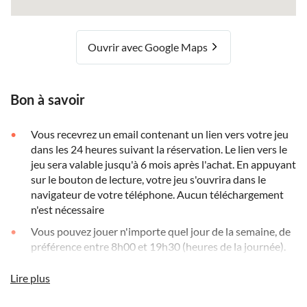
Ouvrir avec Google Maps
Bon à savoir
Vous recevrez un email contenant un lien vers votre jeu
dans les 24 heures suivant la réservation. Le lien vers le
jeu sera valable jusqu'à 6 mois après l'achat. En appuyant
sur le bouton de lecture, votre jeu s'ouvrira dans le
navigateur de votre téléphone. Aucun téléchargement
n'est nécessaire
Vous pouvez jouer n'importe quel jour de la semaine, de
préférence entre 8h00 et 19h30 (heures de la journée).
Vous pouvez également arrêter le jeu et faire une pause à
n'importe quel moment et reprendre le jeu là où vous
Lire plus
l'avez laissé plus tard