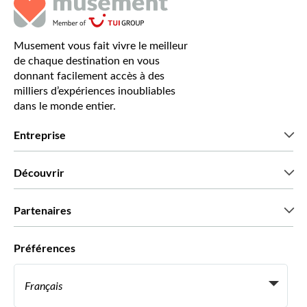
Musement vous fait vivre le meilleur
de chaque destination en vous
donnant facilement accès à des
milliers d’expériences inoubliables
dans le monde entier.
Entreprise
Qui sommes-nous?
Découvrir
Presse
Recrutement
Avis clients
Partenaires
Green & Fair Experiences
Offres sur mesure
Ils nous font confiance
Préférences
Affiliation
Agent de Voyage Personnel
Français
Agences de voyages