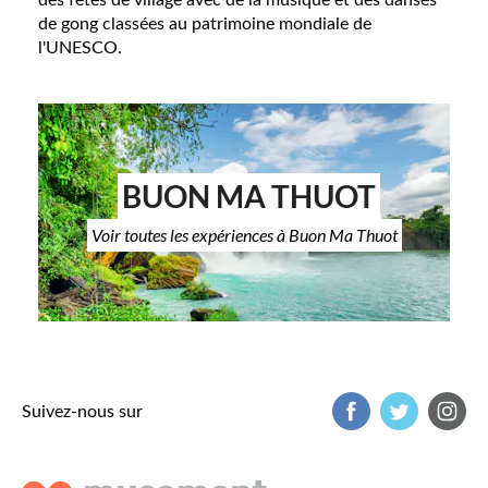
des fêtes de village avec de la musique et des danses
de gong classées au patrimoine mondiale de
l'UNESCO.
BUON MA THUOT
Voir toutes les expériences à Buon Ma Thuot
Suivez-nous sur