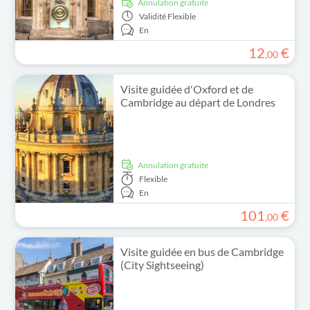
Annulation gratuite
Validité
Flexible
En
12
€
,
00
Visite guidée d'Oxford et de
Cambridge au départ de Londres
Annulation gratuite
Flexible
En
101
€
,
00
Visite guidée en bus de Cambridge
(City Sightseeing)