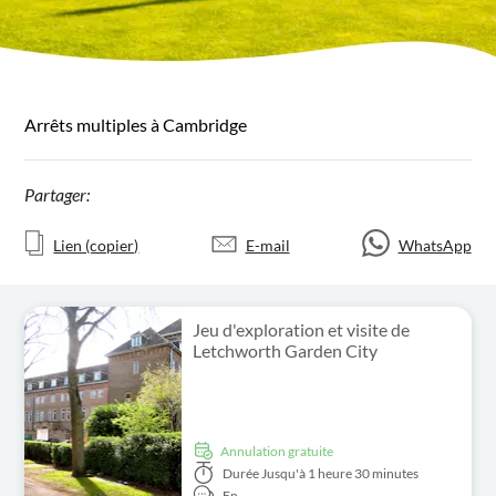
Arrêts multiples à Cambridge
Partager:
Lien (copier)
E-mail
WhatsApp
Jeu d'exploration et visite de
Letchworth Garden City
Annulation gratuite
Durée
Jusqu'à 1 heure 30 minutes
En