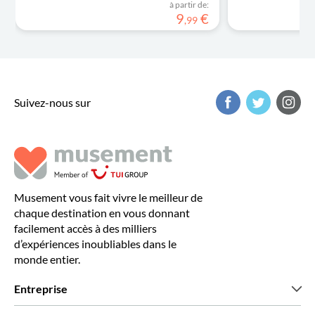
à partir de:
9
€
,
99
Suivez-nous sur
Musement vous fait vivre le meilleur de
chaque destination en vous donnant
facilement accès à des milliers
d’expériences inoubliables dans le
monde entier.
Entreprise