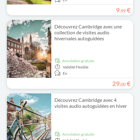
9
€
,
99
Découvrez Cambridge avec une
collection de visites audio
hivernales autoguidées
Annulation gratuite
Validité
Flexible
En
29
€
,
00
Découvrez Cambridge avec 4
visites audio autoguidées en hiver
Annulation gratuite