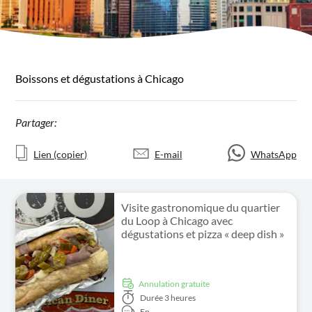
Boissons et dégustations à Chicago
Partager:
Lien (copier)
E-mail
WhatsApp
Visite gastronomique du quartier
du Loop à Chicago avec
dégustations et pizza « deep dish »
Annulation gratuite
Durée
3 heures
En