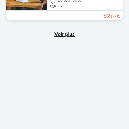
Durée
3 heures
En
82
€
,
00
Voir plus