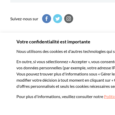
Suivez-nous sur
Musement vous fait vivre le meilleur de chaque destination
milliers d’expériences inoubliables dans le monde entier.