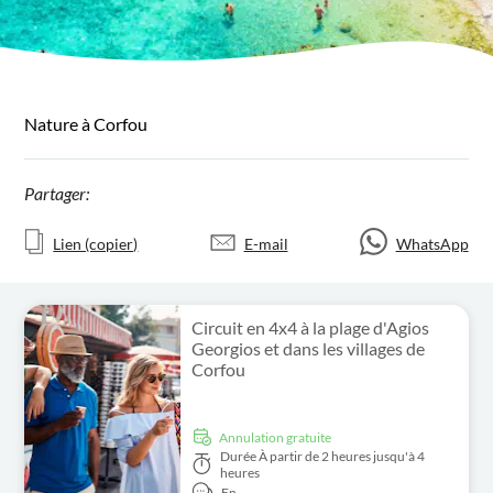
Nature à Corfou
Partager:
Lien (copier)
E-mail
WhatsApp
Circuit en 4x4 à la plage d'Agios
Georgios et dans les villages de
Corfou
Annulation gratuite
Durée
À partir de 2 heures jusqu'à 4
heures
En