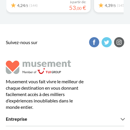
à partir de:
4,24
4,39
(144)
(1458)
/5
/5
53
€
,
00
Suivez-nous sur
Musement vous fait vivre le meilleur de
chaque destination en vous donnant
facilement accès à des milliers
d’expériences inoubliables dans le
monde entier.
Entreprise