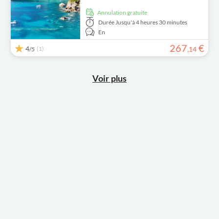
Annulation gratuite
Durée
Jusqu'à 4 heures 30 minutes
En
267
€
4
(1)
,
14
/5
Voir plus