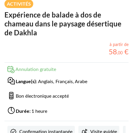
ACTIVITÉS
Expérience de balade à dos de
chameau dans le paysage désertique
de Dakhla
à partir de
58
€
,
00
Annulation gratuite
Langue(s):
Anglais, Français, Arabe
Bon électronique accepté
Durée:
1 heure
Confirmation instantanée
Visite guidée