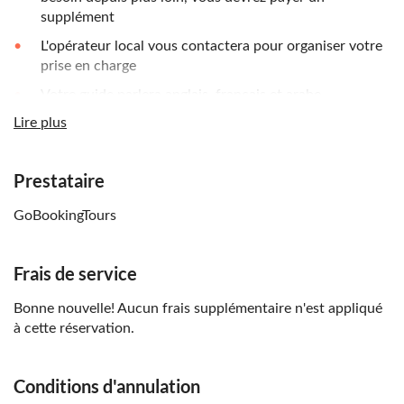
supplément
L'opérateur local vous contactera pour organiser votre
prise en charge
Votre guide parlera anglais, français et arabe
Lire plus
Le nombre maximum de personnes pour la visite est de
4
Prestataire
N'oubliez pas d'apporter :
Portez des vêtements confortables et adaptés à la
GoBookingTours
pratique de l'équitation
Apportez de la crème solaire et un chapeau pour vous
Frais de service
protéger du soleil
Bonne nouvelle! Aucun frais supplémentaire n'est appliqué
à cette réservation.
Conditions d'annulation