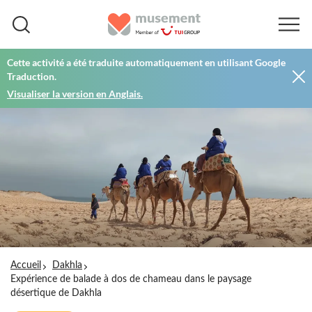
Cette activité a été traduite automatiquement en utilisant Google
Traduction.
Visualiser la version en Anglais.
Accueil
Dakhla
Expérience de balade à dos de chameau dans le paysage
désertique de Dakhla