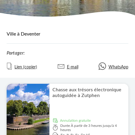
Ville à Deventer
Partager:
Lien (copier)
E-mail
WhatsApp
Chasse aux trésors électronique
autoguidée à Zutphen
Annulation gratuite
Durée
À partir de 3 heures jusqu'à 4
heures