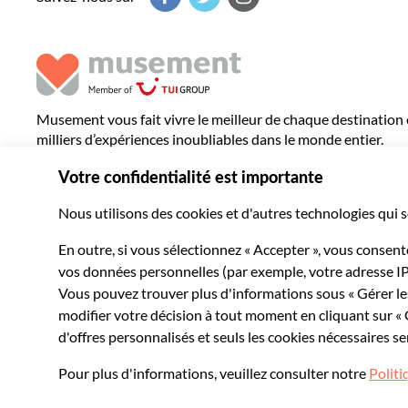
Musement vous fait vivre le meilleur de chaque destination
milliers d’expériences inoubliables dans le monde entier.
© 2026 Musement S.p.A.
VAT IT07978000961 - Licence
Online Travel Age