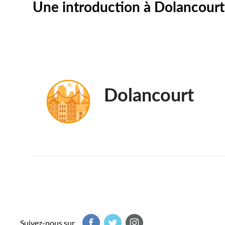
Une introduction à Dolancourt
Dolancourt
Suivez-nous sur