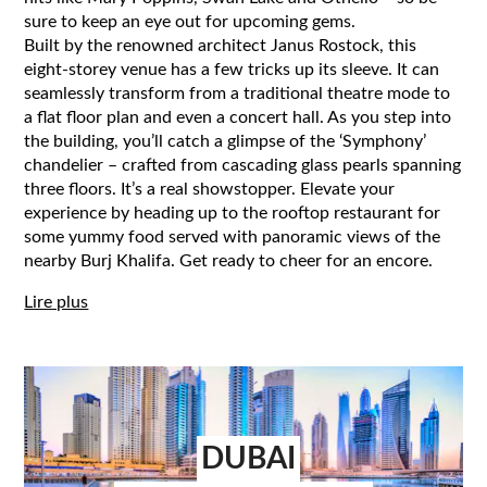
sure to keep an eye out for upcoming gems.
Built by the renowned architect Janus Rostock, this
eight-storey venue has a few tricks up its sleeve. It can
seamlessly transform from a traditional theatre mode to
a flat floor plan and even a concert hall. As you step into
the building, you’ll catch a glimpse of the ‘Symphony’
chandelier – crafted from cascading glass pearls spanning
three floors. It’s a real showstopper. Elevate your
experience by heading up to the rooftop restaurant for
some yummy food served with panoramic views of the
nearby Burj Khalifa. Get ready to cheer for an encore.
Lire plus
DUBAI