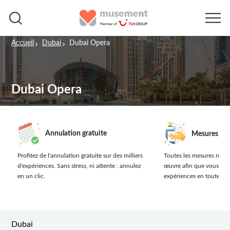
Accueil
Dubai
Dubai Opera
Dubai Opera
Annulation gratuite
Mesures san
Profitez de l'annulation gratuite sur des milliers
Toutes les mesures néces
d'expériences.
Sans stress, ni attente : annulez
œuvre afin que vous prof
en un clic.
expériences en toute séc
Dubai