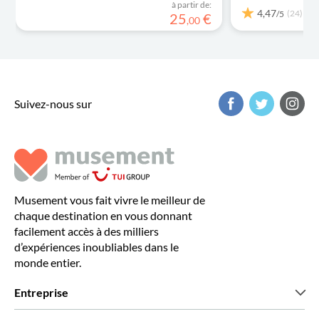
à partir de:
4,47
(24)
/5
25
€
,
00
Suivez-nous sur
Musement vous fait vivre le meilleur de
chaque destination en vous donnant
facilement accès à des milliers
d’expériences inoubliables dans le
monde entier.
Entreprise