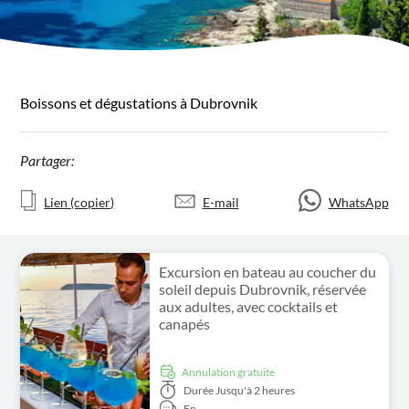
Boissons et dégustations à Dubrovnik
Partager:
Lien (copier)
E-mail
WhatsApp
Excursion en bateau au coucher du
soleil depuis Dubrovnik, réservée
aux adultes, avec cocktails et
canapés
Annulation gratuite
Durée
Jusqu'à 2 heures
En