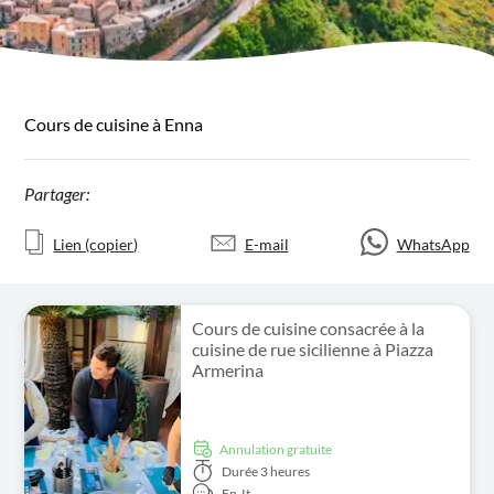
Cours de cuisine à Enna
Partager:
Lien (copier)
E-mail
WhatsApp
Cours de cuisine consacrée à la
cuisine de rue sicilienne à Piazza
Armerina
Annulation gratuite
Durée
3 heures
En,
It