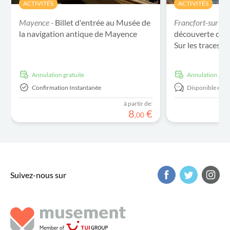
ACTIVITÉS
ACTIVITÉS
Mayence -
Billet d'entrée au Musée de
Francfort-sur-le
la navigation antique de Mayence
découverte de la
Sur les traces d
Annulation gratuite
Annulation grat
Confirmation Instantanée
Disponible en:
à partir de:
8
€
,
00
Suivez-nous sur