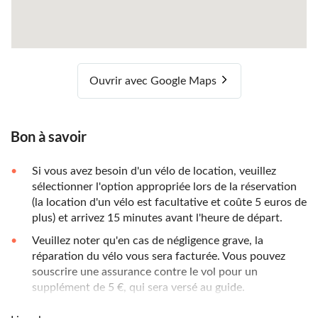
Ouvrir avec Google Maps
Bon à savoir
Si vous avez besoin d'un vélo de location, veuillez
sélectionner l'option appropriée lors de la réservation
(la location d'un vélo est facultative et coûte 5 euros de
plus) et arrivez 15 minutes avant l'heure de départ.
Veuillez noter qu'en cas de négligence grave, la
réparation du vélo vous sera facturée. Vous pouvez
souscrire une assurance contre le vol pour un
supplément de 5 €, qui sera versé au guide.
Veuillez vous habiller en fonction de la météo.