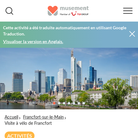
Cette activité a été traduite automatiquement en utilisant Google
Traduction.
Visualiser la version en Anglais.
Accueil
Francfort-sur-le-Main
Visite à vélo de Francfort
ACTIVITÉS