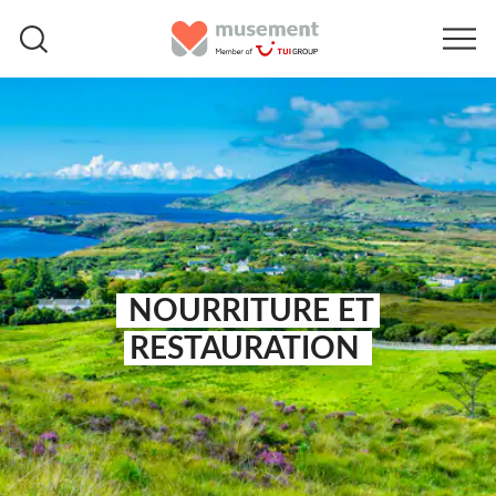
NOURRITURE ET
RESTAURATION