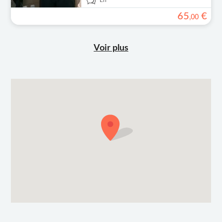
En
65
€
,
00
Voir plus