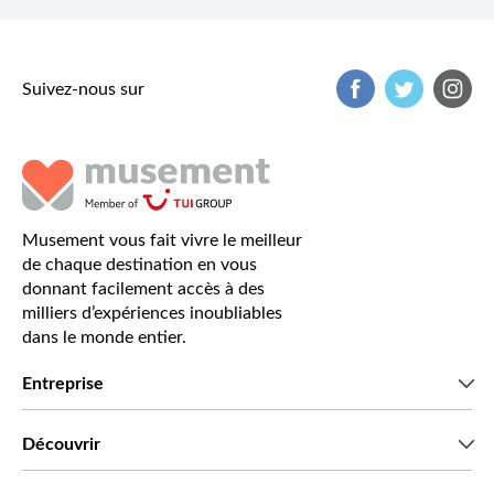
Suivez-nous sur
Musement vous fait vivre le meilleur
de chaque destination en vous
donnant facilement accès à des
milliers d’expériences inoubliables
dans le monde entier.
Entreprise
Qui sommes-nous?
Découvrir
Presse
Recrutement
Avis clients