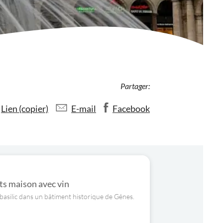
Partager:
Lien (copier)
E-mail
Facebook
its maison avec vin
 basilic dans un bâtiment historique de Gênes.