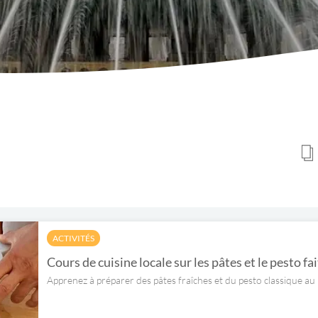
ACTIVITÉS
Cours de cuisine locale sur les pâtes et le pesto fa
Apprenez à préparer des pâtes fraîches et du pesto classique au