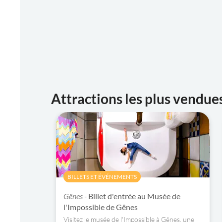
Attractions les plus vendue
BILLETS ET ÉVÉNEMENTS
Gênes -
Billet d'entrée au Musée de
l'Impossible de Gênes
Visitez le musée de l'Impossible à Gênes, une