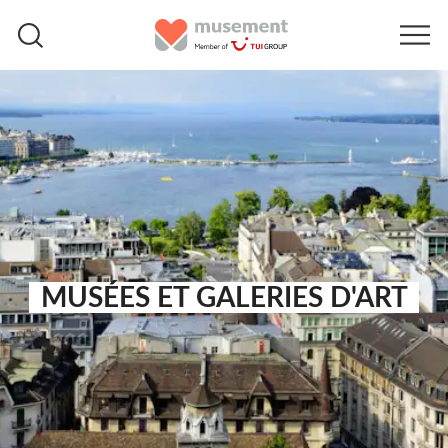
MUSÉES ET GALERIES D'ART