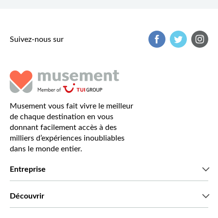
Suivez-nous sur
Musement vous fait vivre le meilleur
de chaque destination en vous
donnant facilement accès à des
milliers d’expériences inoubliables
dans le monde entier.
Entreprise
Qui sommes-nous?
Découvrir
Presse
Recrutement
Avis clients