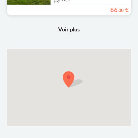
En,
Fr
86
€
,
00
Voir plus