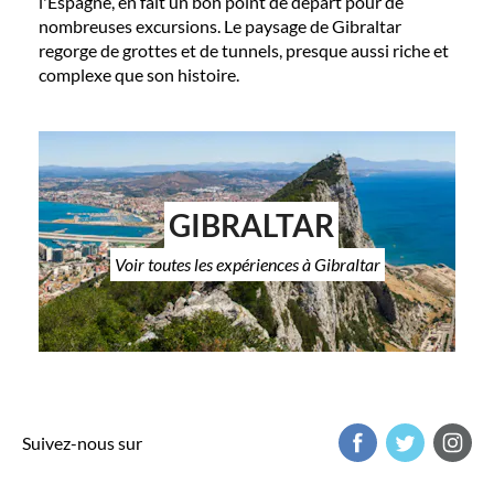
l'Espagne, en fait un bon point de départ pour de
nombreuses excursions. Le paysage de Gibraltar
regorge de grottes et de tunnels, presque aussi riche et
complexe que son histoire.
GIBRALTAR
Voir toutes les expériences à Gibraltar
Suivez-nous sur