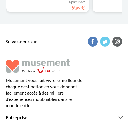
à partir de:
9
€
,
99
Suivez-nous sur
Musement vous fait vivre le meilleur de
chaque destination en vous donnant
facilement accès à des milliers
d’expériences inoubliables dans le
monde entier.
Entreprise