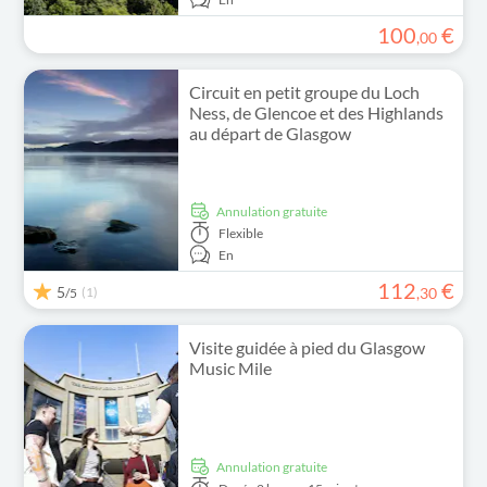
100
€
,
00
Circuit en petit groupe du Loch
Ness, de Glencoe et des Highlands
au départ de Glasgow
Annulation gratuite
Flexible
En
112
€
5
(1)
,
30
/5
Visite guidée à pied du Glasgow
Music Mile
Annulation gratuite