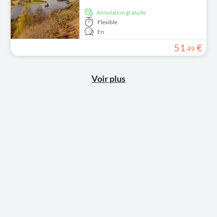
Annulation gratuite
Flexible
En
51
€
,
49
Voir plus