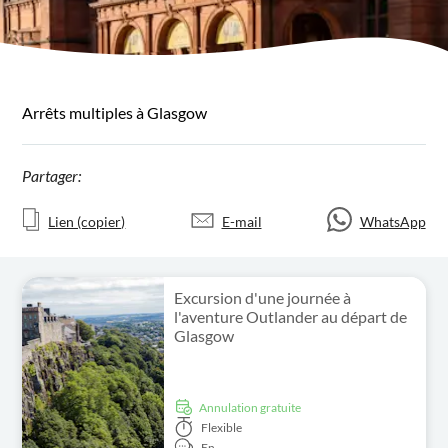
Arrêts multiples à Glasgow
Partager:
Lien (copier)
E-mail
WhatsApp
Excursion d'une journée à
l'aventure Outlander au départ de
Glasgow
Annulation gratuite
Flexible
En