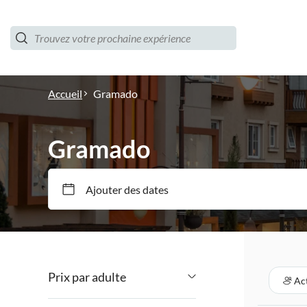
Accueil
Gramado
Gramado
Ajouter des dates
Prix par adulte
Act