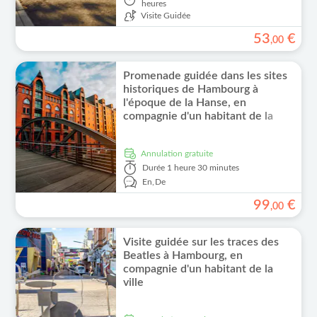
heures
Visite Guidée
53
€
,
00
Promenade guidée dans les sites
historiques de Hambourg à
l'époque de la Hanse, en
compagnie d'un habitant de la
ville.
Annulation gratuite
Durée
1 heure 30 minutes
En,
De
99
€
,
00
Visite guidée sur les traces des
Beatles à Hambourg, en
compagnie d'un habitant de la
ville