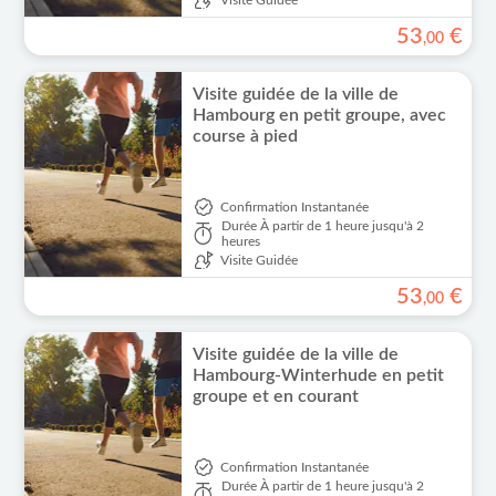
Visite Guidée
53
€
,
00
Visite guidée de la ville de
Hambourg en petit groupe, avec
course à pied
Confirmation Instantanée
Durée
À partir de 1 heure jusqu'à 2
heures
Visite Guidée
53
€
,
00
Visite guidée de la ville de
Hambourg-Winterhude en petit
groupe et en courant
Confirmation Instantanée
Durée
À partir de 1 heure jusqu'à 2