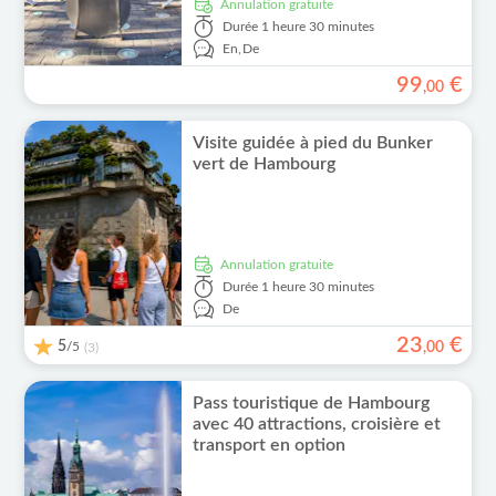
Annulation gratuite
Durée
1 heure 30 minutes
En,
De
99
€
,
00
Visite guidée à pied du Bunker
vert de Hambourg
Annulation gratuite
Durée
1 heure 30 minutes
De
23
€
5
/5
,
00
(3)
Pass touristique de Hambourg
avec 40 attractions, croisière et
transport en option