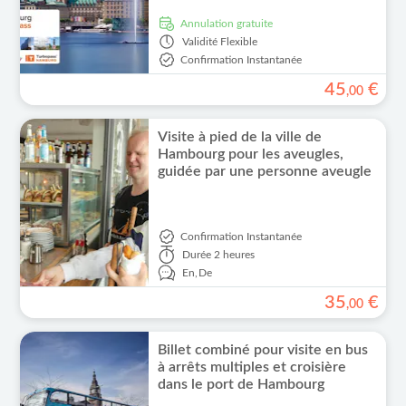
Annulation gratuite
Validité
Flexible
Confirmation Instantanée
45
€
,
00
Visite à pied de la ville de
Hambourg pour les aveugles,
guidée par une personne aveugle
Confirmation Instantanée
Durée
2 heures
En,
De
35
€
,
00
Billet combiné pour visite en bus
à arrêts multiples et croisière
dans le port de Hambourg