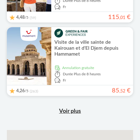
Durée
Plus de 8 heures
Fr
115
€
4,48
/5
,
01
(59)
Visite de la ville sainte de
Kairouan et d'El Djem depuis
Hammamet
Annulation gratuite
Durée
Plus de 8 heures
Fr
85
€
4,26
/5
,
52
(263)
Voir plus