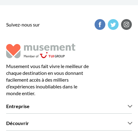
Suivez-nous sur
Musement vous fait vivre le meilleur de
chaque destination en vous donnant
facilement accès à des milliers
d’expériences inoubliables dans le
monde entier.
Entreprise
Qui sommes-nous?
Découvrir
Presse
Recrutement
Avis clients