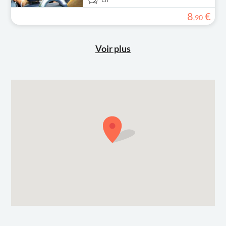
8
€
,
90
Voir plus