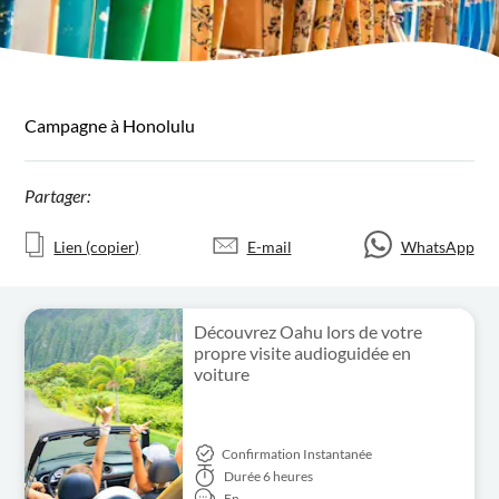
Campagne à Honolulu
Partager:
Lien (copier)
E-mail
WhatsApp
Découvrez Oahu lors de votre
propre visite audioguidée en
voiture
Confirmation Instantanée
Durée
6 heures
En