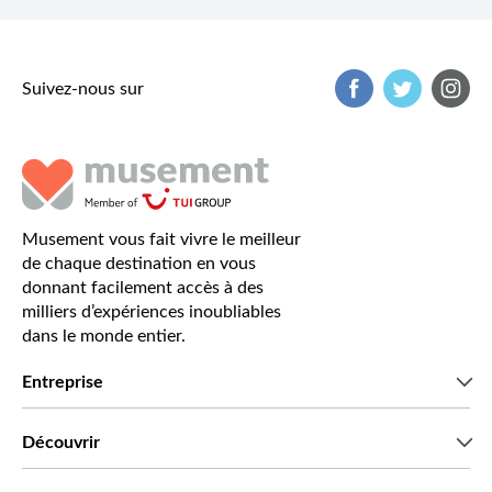
Suivez-nous sur
Musement vous fait vivre le meilleur
de chaque destination en vous
donnant facilement accès à des
milliers d’expériences inoubliables
dans le monde entier.
Entreprise
Qui sommes-nous?
Découvrir
Presse
Recrutement
Avis clients