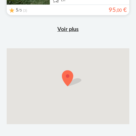
En
95
€
5
/5
,
00
(3)
Voir plus