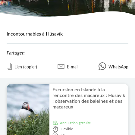
Incontournables à Húsavík
Partager:
Lien (copier)
E-mail
WhatsApp
Excursion en Islande à la
rencontre des macareux : Húsavík
: observation des baleines et des
macareux
Annulation gratuite
Flexible