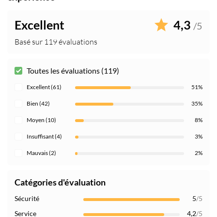
Excellent
4,3
/5
Basé sur 119 évaluations
Toutes les évaluations (119)
Excellent (61)
51%
Bien (42)
35%
Moyen (10)
8%
Insuffisant (4)
3%
Mauvais (2)
2%
Catégories d'évaluation
Sécurité
5
/5
Service
4,2
/5