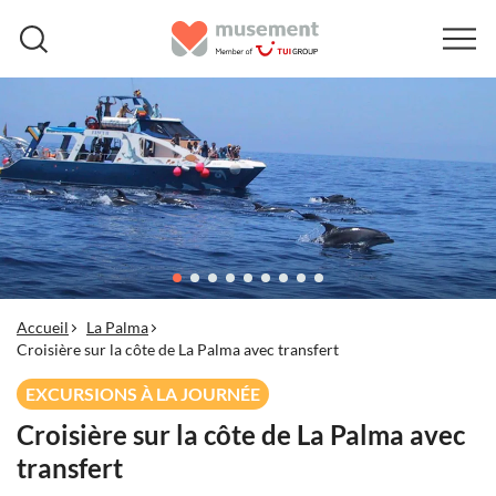
Accueil
La Palma
Croisière sur la côte de La Palma avec transfert
EXCURSIONS À LA JOURNÉE
Croisière sur la côte de La Palma avec
transfert