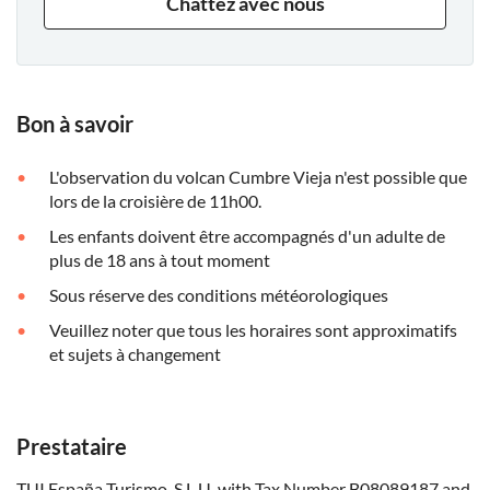
Chattez avec nous
Bon à savoir
L'observation du volcan Cumbre Vieja n'est possible que
lors de la croisière de 11h00.
Les enfants doivent être accompagnés d'un adulte de
plus de 18 ans à tout moment
Sous réserve des conditions météorologiques
Veuillez noter que tous les horaires sont approximatifs
et sujets à changement
Prestataire
TUI España Turismo, S.L.U, with Tax Number B08089187 and