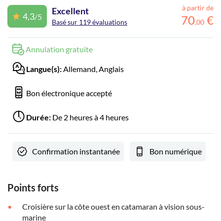
à partir de
Excellent
4,3
/5
70
€
Basé sur 119 évaluations
,
00
Annulation gratuite
Langue(s):
Allemand, Anglais
Bon électronique accepté
Durée:
De 2 heures à 4 heures
Confirmation instantanée
Bon numérique
Points forts
Croisière sur la côte ouest en catamaran à vision sous-
marine