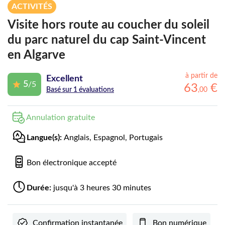
ACTIVITÉS
Visite hors route au coucher du soleil
du parc naturel du cap Saint-Vincent
en Algarve
à partir de
Excellent
5
/5
63
€
,
00
Basé sur 1 évaluations
Annulation gratuite
Langue(s):
Anglais, Espagnol, Portugais
Bon électronique accepté
Durée:
jusqu'à 3 heures 30 minutes
Confirmation instantanée
Bon numérique