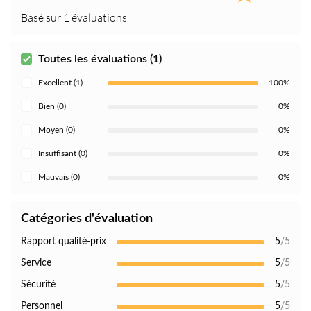
Basé sur 1 évaluations
Toutes les évaluations (1)
Excellent (1)
100%
Bien (0)
0%
Moyen (0)
0%
Insuffisant (0)
0%
Mauvais (0)
0%
Catégories d'évaluation
Rapport qualité-prix
5
/5
Service
5
/5
Sécurité
5
/5
Personnel
5
/5