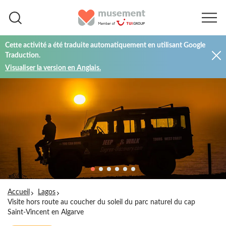
Cette activité a été traduite automatiquement en utilisant Google
Traduction.
Visualiser la version en Anglais.
Accueil
Lagos
Visite hors route au coucher du soleil du parc naturel du cap
Saint-Vincent en Algarve