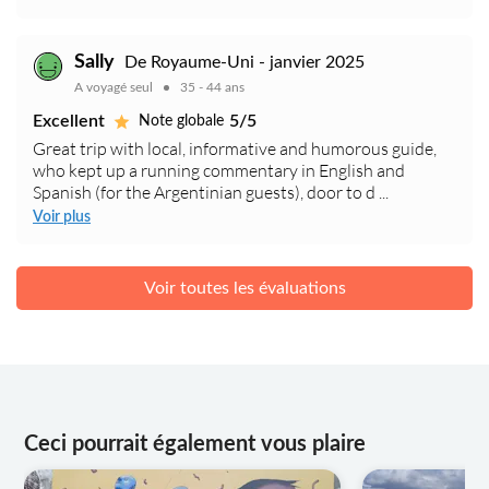
Sally
De Royaume-Uni - janvier 2025
A voyagé seul
35 - 44 ans
Excellent
5/5
Note globale
Great trip with local, informative and humorous guide,
who kept up a running commentary in English and
Spanish (for the Argentinian guests), door to d ...
Voir plus
Voir toutes les évaluations
Ceci pourrait également vous plaire