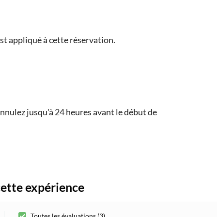
t appliqué à cette réservation.
nulez jusqu'à 24 heures avant le début de
cette expérience
Toutes les évaluations (3)