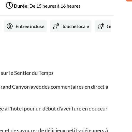
Durée:
De 15 heures à 16 heures
Entrée incluse
Touche locale
Guide exper
 sur le Sentier du Temps
 Grand Canyon avec des commentaires en direct à
ge à l'hôtel pour un début d'aventure en douceur
 et de savourer de délicieux petits-déjeuners à