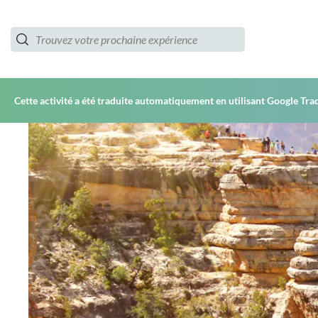
Cette activité a été traduite automatiquement en utilisant Google Tra