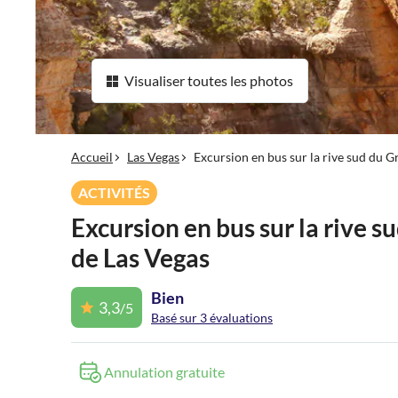
Visualiser toutes les photos
Accueil
Las Vegas
Excursion en bus sur la rive sud du 
ACTIVITÉS
Excursion en bus sur la rive 
de Las Vegas
Bien
3,3
/5
Basé sur 3 évaluations
Annulation gratuite