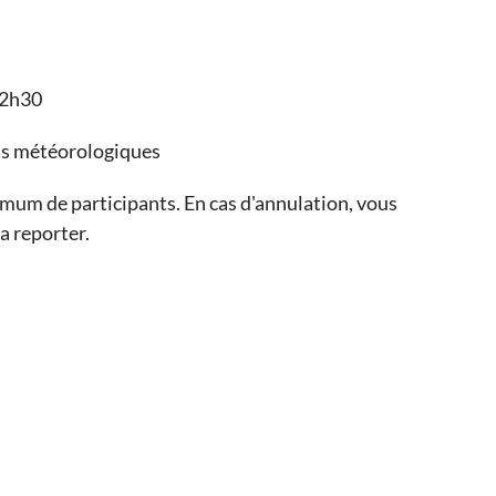
22h30
ons météorologiques
mum de participants. En cas d'annulation, vous
a reporter.