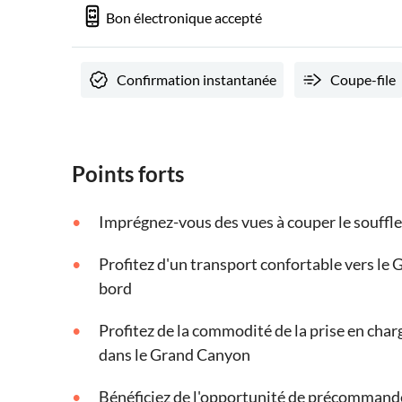
Bon électronique accepté
Confirmation instantanée
Coupe-file
Points forts
Imprégnez-vous des vues à couper le souffle
Profitez d'un transport confortable vers le
bord
Profitez de la commodité de la prise en char
dans le Grand Canyon
Bénéficiez de l'opportunité de précommander