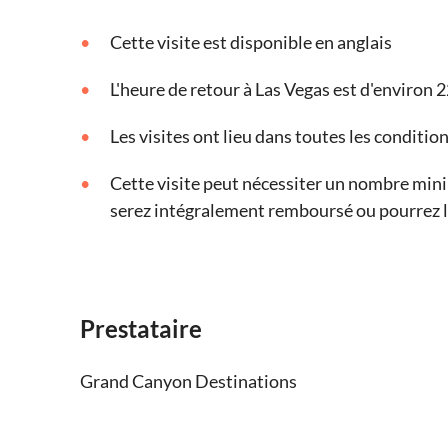
Cette visite est disponible en anglais
L'heure de retour à Las Vegas est d'environ 
Les visites ont lieu dans toutes les conditi
Cette visite peut nécessiter un nombre mini
serez intégralement remboursé ou pourrez l
Prestataire
Grand Canyon Destinations