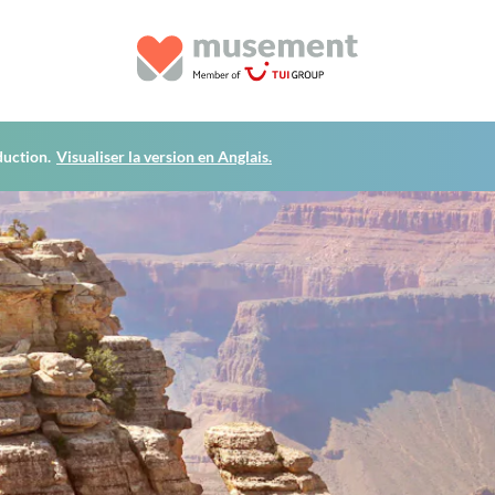
duction.
Visualiser la version en Anglais.