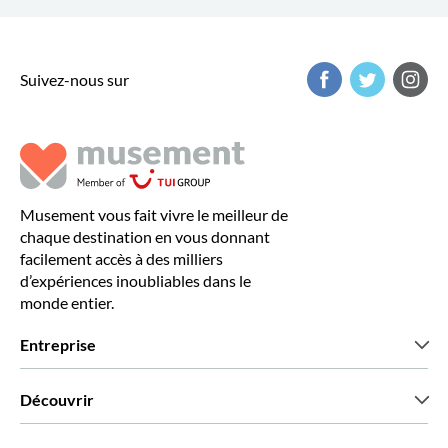
Suivez-nous sur
Musement vous fait vivre le meilleur de
chaque destination en vous donnant
facilement accès à des milliers
d’expériences inoubliables dans le
monde entier.
Entreprise
Qui sommes-nous?
Découvrir
Presse
Recrutement
Avis clients