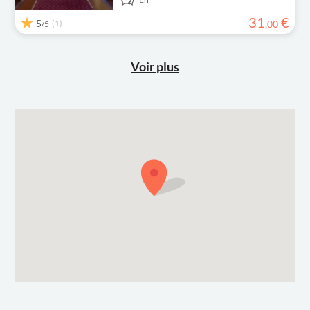
31
€
5
(1)
,
00
/5
Voir plus