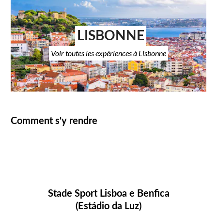
LISBONNE
Voir toutes les expériences à Lisbonne
Comment s'y rendre
Stade Sport Lisboa e Benfica
(Estádio da Luz)