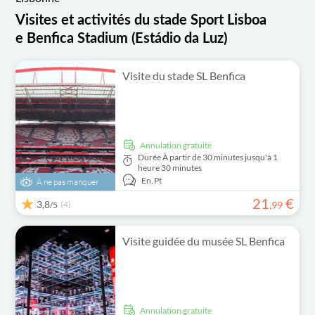
Visites et activités du stade Sport Lisboa
e Benfica Stadium (Estádio da Luz)
Visite du stade SL Benfica
Annulation gratuite
Durée
À partir de 30 minutes jusqu'à 1
heure 30 minutes
En,
Pt
À ne pas manquer
21
€
3,8
(4)
,
99
/5
Visite guidée du musée SL Benfica
Annulation gratuite