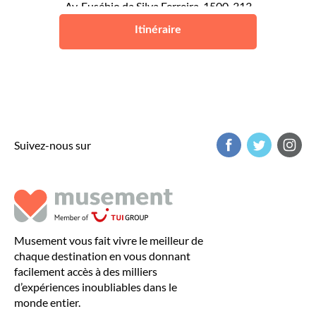
Av. Eusébio da Silva Ferreira, 1500-313
Lisboa, Portugal
Itinéraire
Lisbonne
Suivez-nous sur
Musement vous fait vivre le meilleur de
chaque destination en vous donnant
facilement accès à des milliers
d’expériences inoubliables dans le
monde entier.