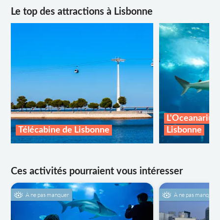
Le top des attractions à Lisbonne
L'Oceanarium
Télécabine de Lisbonne
Lisbonne
Ces activités pourraient vous intéresser
À ne pas manquer
À ne pas manquer