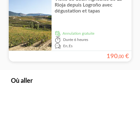
Rioja depuis Logroño avec
dégustation et tapas
Annulation gratuite
Durée
6 heures
En,
Es
190
€
,
00
Où aller