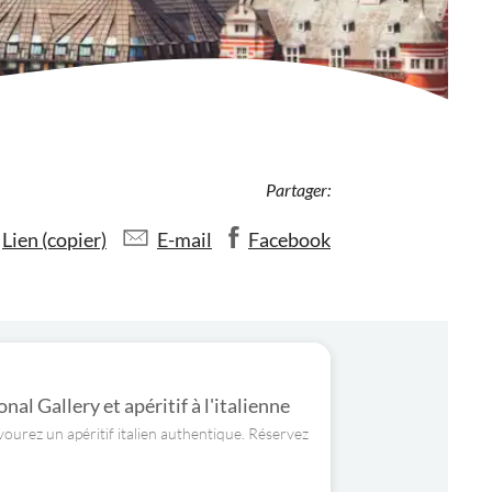
Partager:
Lien (copier)
E-mail
Facebook
nal Gallery et apéritif à l'italienne
vourez un apéritif italien authentique. Réservez