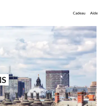
Cadeau
Aide
NS