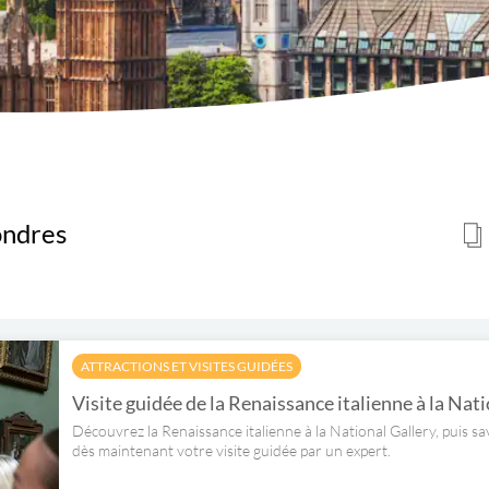
ondres
ATTRACTIONS ET VISITES GUIDÉES
Visite guidée de la Renaissance italienne à la Natio
Découvrez la Renaissance italienne à la National Gallery, puis sa
dès maintenant votre visite guidée par un expert.