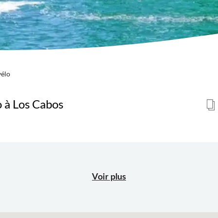
vélo
o à Los Cabos
Voir plus