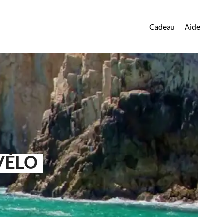
Cadeau
Aide
VÉLO