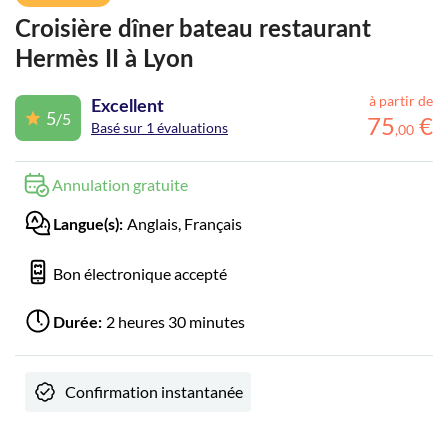
Croisière dîner bateau restaurant
Hermès II à Lyon
à partir de
Excellent
5
/5
75
€
Basé sur 1 évaluations
,
00
Annulation gratuite
Anglais, Français
Langue(s):
Bon électronique accepté
2 heures 30 minutes
Durée:
Confirmation instantanée