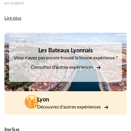
en anglais.
Ensuite, savourez un élégant repas de 3 plats rempli de
Lire plus
saveurs et de cuisines de saison préparées par le chef.
DSA1Les Bateaux Lyonnais
Les Bateaux Lyonnais
Vous n'avez pas encore trouvé la bonne expérience ?
Consultez d'autres expériences
Lyon
Découvrez d'autres expériences
Inclus