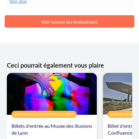
Voir plus
Voir toutes les évaluations
Ceci pourrait également vous plaire
ATTRACTIONS ET VISITES GUIDÉES
ATTRACTIONS ET
Billets d'entrée au Musée des illusions
Billet d'entré
de Lyon
Confluences