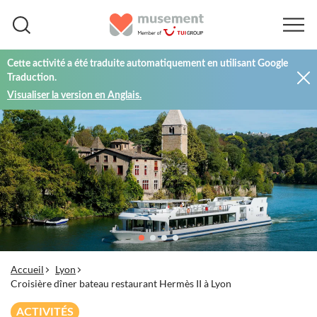
Cette activité a été traduite automatiquement en utilisant Google
Traduction.
Visualiser la version en Anglais.
Accueil
Lyon
Croisière dîner bateau restaurant Hermès II à Lyon
ACTIVITÉS