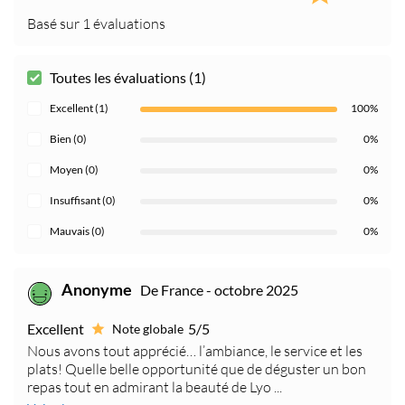
Basé sur 1 évaluations
Toutes les évaluations (1)
Excellent (1)
100%
Bien (0)
0%
Moyen (0)
0%
Insuffisant (0)
0%
Mauvais (0)
0%
De France - octobre 2025
Anonyme
Excellent
5/5
Note globale
Nous avons tout apprécié… l’ambiance, le service et les
plats! Quelle belle opportunité que de déguster un bon
repas tout en admirant la beauté de Lyo ...