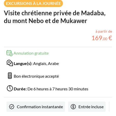
EXCURSIONS À LA JOURNÉE
Visite chrétienne privée de Madaba,
du mont Nebo et de Mukawer
à partir de
169
€
,
00
Annulation gratuite
Langue(s):
Anglais, Arabe
Bon électronique accepté
Durée:
De 6 heures à 7 heures 30 minutes
Confirmation instantanée
Entrée incluse