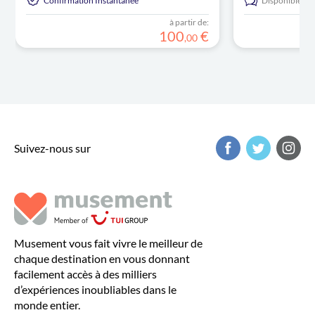
Confirmation Instantanée
Disponible en:
à partir de:
100
€
,
00
Suivez-nous sur
Musement vous fait vivre le meilleur de
chaque destination en vous donnant
facilement accès à des milliers
d’expériences inoubliables dans le
monde entier.