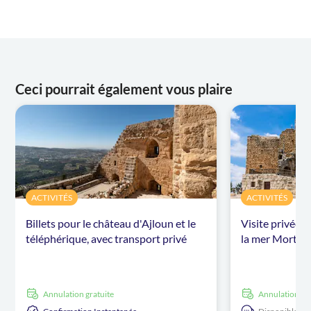
Ceci pourrait également vous plaire
ACTIVITÉS
ACTIVITÉS
Billets pour le château d'Ajloun et le
Visite privée à
téléphérique, avec transport privé
la mer Morte
Annulation gratuite
Annulation gr