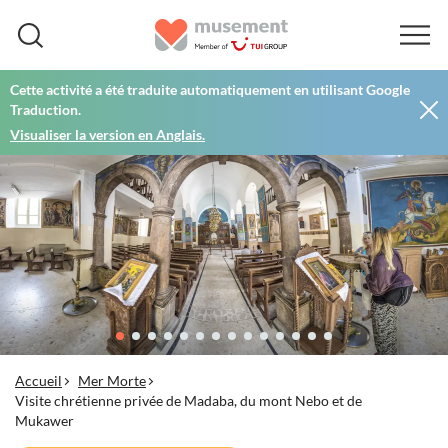
Cette activité a été traduite automatiquement en utilisant Google
Traduction.
Visualiser la version en Anglais.
Accueil
Mer Morte
Visite chrétienne privée de Madaba, du mont Nebo et de
Mukawer