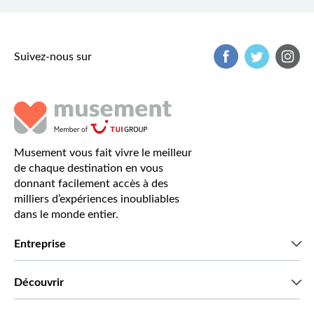
Suivez-nous sur
Musement vous fait vivre le meilleur
de chaque destination en vous
donnant facilement accès à des
milliers d’expériences inoubliables
dans le monde entier.
Entreprise
Qui sommes-nous?
Découvrir
Presse
Recrutement
Avis clients