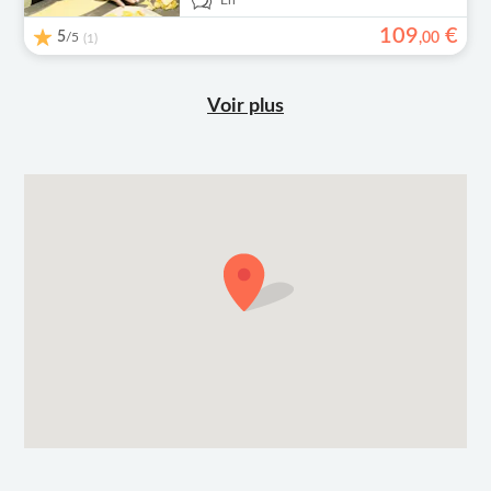
En
109
€
5
/5
,
00
(1)
Voir plus