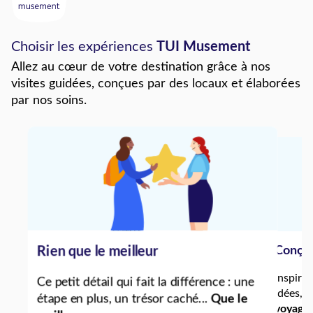
Choisir les expériences
TUI Musement
Allez au cœur de votre destination grâce à nos
visites guidées, conçues par des locaux et élaborées
par nos soins.
Conçue
Rien que le meilleur
Inspiré
Ce petit détail qui fait la différence : une
idées, 
étape en plus, un trésor caché...
Que le
voyage 