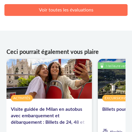
Voir toutes les évaluations
Ceci pourrait également vous plaire
Meilleure vente
ACTIVITÉS
EXCURSIONS À 
Visite guidée de Milan en autobus
Billets pour Is
avec embarquement et
débarquement : Billets de 24, 48 et
72 heures