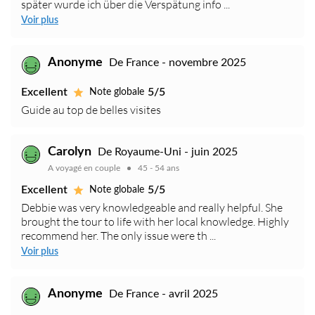
später wurde ich über die Verspätung info ...
Voir plus
Anonyme
De France - novembre 2025
Excellent
5/5
Note globale
Guide au top de belles visites
Carolyn
De Royaume-Uni - juin 2025
A voyagé en couple
45 - 54 ans
Excellent
5/5
Note globale
Debbie was very knowledgeable and really helpful. She
brought the tour to life with her local knowledge. Highly
recommend her. The only issue were th ...
Voir plus
Anonyme
De France - avril 2025