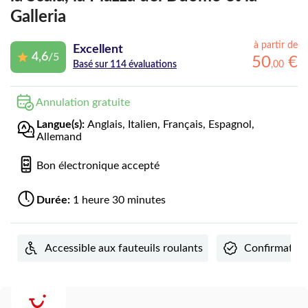
Galleria
à partir de
Excellent
4,6
/5
50
€
,
00
Basé sur 114 évaluations
Annulation gratuite
Langue(s):
Anglais, Italien, Français, Espagnol,
Allemand
Bon électronique accepté
Durée:
1 heure 30 minutes
Accessible aux fauteuils roulants
Confirmation