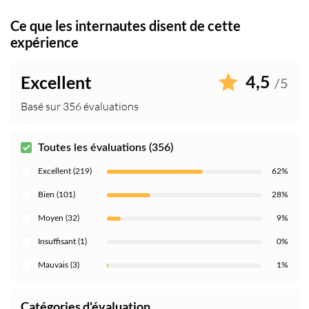
Ce que les internautes disent de cette
expérience
4,5
Excellent
/5
Basé sur 356 évaluations
Toutes les évaluations (356)
Excellent (219)
62%
Bien (101)
28%
Moyen (32)
9%
Insuffisant (1)
0%
Mauvais (3)
1%
Catégories d'évaluation