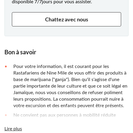
disponible 7/7jours pour vous assister.
Chattez avec nous
Bon à savoir
Pour votre information, il est courant pour les
Rastafariens de Nine Mile de vous offrir des produits à
base de marijuana ("ganja"). Bien qu'il s'agisse d'une
partie importante de leur culture et que ce soit légal en
Jamaïque, nous vous conseillons de refuser poliment
leurs propositions. La consommation pourrait nuire à
votre excursion et des enfants peuvent être présents.
Ne convient pas aux personnes à mobilité réduite
Les enfants doivent être accompagnés d'un adulte de
Lire plus
plus de 18 ans à tout moment