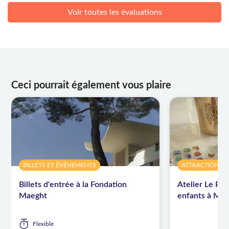
Voir toutes les évaluations
Ceci pourrait également vous plaire
BILLETS ET ÉVÉNEMENTS
ATTRACTIONS ET
Billets d'entrée à la Fondation
Atelier Le Pet
Maeght
enfants à Mol
Flexible