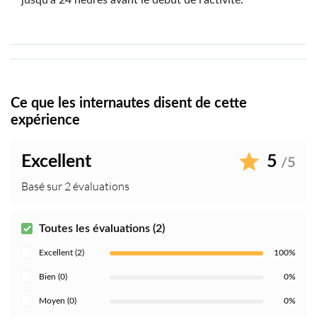
jusqu'à 24 heures avant le début de l'activité.
Ce que les internautes disent de cette
expérience
Excellent
5
/5
Basé sur 2 évaluations
Toutes les évaluations (2)
Excellent (2)
100%
Bien (0)
0%
Moyen (0)
0%