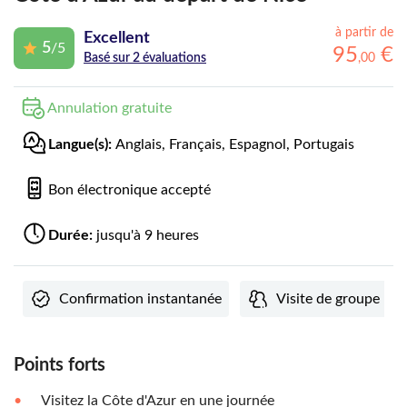
à partir de
Excellent
5
/5
95
€
,
00
Basé sur 2 évaluations
Annulation gratuite
Langue(s):
Anglais, Français, Espagnol, Portugais
Bon électronique accepté
Durée:
jusqu'à 9 heures
Confirmation instantanée
Visite de groupe
Points forts
Visitez la Côte d'Azur en une journée