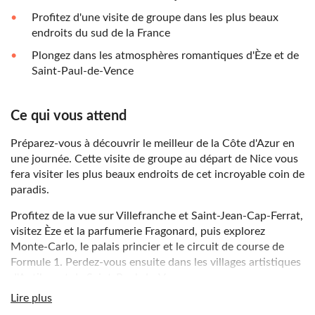
Profitez d'une visite de groupe dans les plus beaux
endroits du sud de la France
Plongez dans les atmosphères romantiques d'Èze et de
Saint-Paul-de-Vence
Ce qui vous attend
Préparez-vous à découvrir le meilleur de la Côte d'Azur en
une journée. Cette visite de groupe au départ de Nice vous
fera visiter les plus beaux endroits de cet incroyable coin de
paradis.
Profitez de la vue sur Villefranche et Saint-Jean-Cap-Ferrat,
visitez Èze et la parfumerie Fragonard, puis explorez
Monte-Carlo, le palais princier et le circuit de course de
Formule 1. Perdez-vous ensuite dans les villages artistiques
d'Antibes et de Saint-Paul-de-Vence.
Lire plus
Un guide multilingue restera à votre disposition pendant