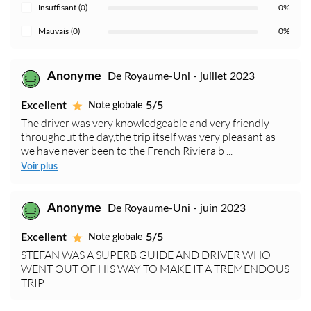
Insuffisant (0)
0%
Mauvais (0)
0%
Anonyme
De Royaume-Uni - juillet 2023
Excellent
5/5
Note globale
The driver was very knowledgeable and very friendly
throughout the day,the trip itself was very pleasant as
we have never been to the French Riviera b ...
Voir plus
Anonyme
De Royaume-Uni - juin 2023
Excellent
5/5
Note globale
STEFAN WAS A SUPERB GUIDE AND DRIVER WHO
WENT OUT OF HIS WAY TO MAKE IT A TREMENDOUS
TRIP