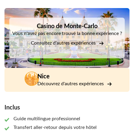
toute la visite. La prise en charge et le retour uniquement
depuis Nice sont inclus.
DSA1Casino de Monte-Carlo
Casino de Monte-Carlo
Vous n'avez pas encore trouvé la bonne expérience ?
Consultez d'autres expériences
Nice
Découvrez d'autres expériences
Inclus
Guide multilingue professionnel
Transfert aller-retour depuis votre hôtel