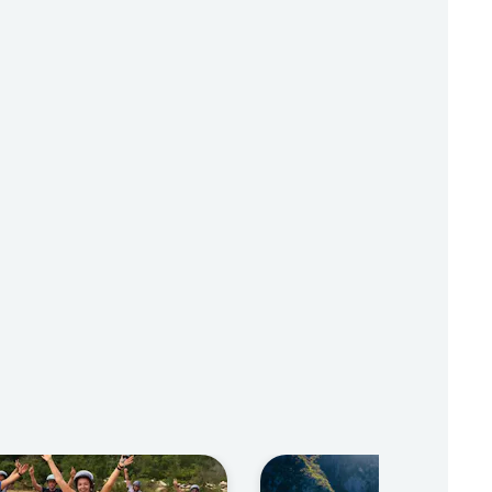
e parfait curry thaïlandais.