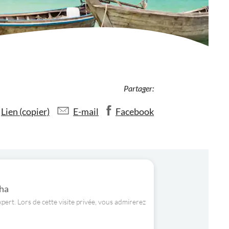
Partager:
Lien (copier)
E-mail
Facebook
dha
pert. Lors de cette visite privée, vous admirerez